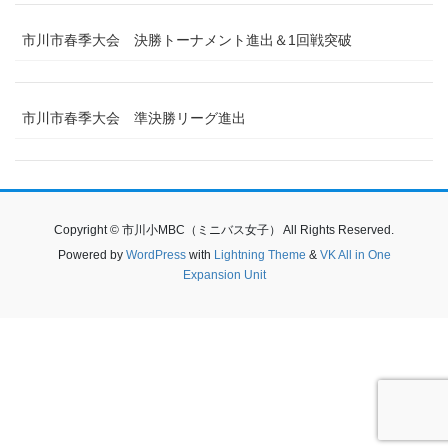
市川市春季大会 決勝トーナメント進出＆1回戦突破
市川市春季大会 準決勝リーグ進出
Copyright © 市川小MBC（ミニバス女子） All Rights Reserved.
Powered by
WordPress
with
Lightning Theme
&
VK All in One
Expansion Unit