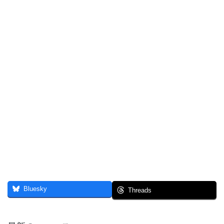
Bluesky
Threads